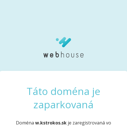
Táto doména je
zaparkovaná
Doména
w.kstrokos.sk
je zaregistrovaná vo