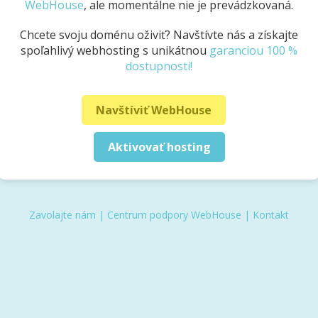
WebHouse
, ale momentálne nie je prevádzkovaná.
Chcete svoju doménu oživiť? Navštívte nás a získajte
spoľahlivý webhosting s unikátnou
garanciou 100 %
dostupnosti!
Navštíviť WebHouse
Aktivovať hosting
Zavolajte nám
|
Centrum podpory WebHouse
|
Kontakt