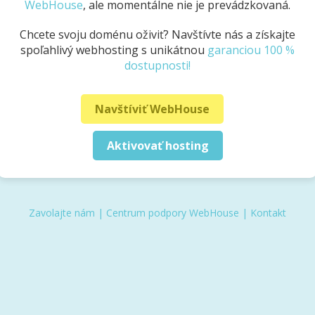
WebHouse
, ale momentálne nie je prevádzkovaná.
Chcete svoju doménu oživiť? Navštívte nás a získajte
spoľahlivý webhosting s unikátnou
garanciou 100 %
dostupnosti!
Navštíviť WebHouse
Aktivovať hosting
Zavolajte nám
|
Centrum podpory WebHouse
|
Kontakt