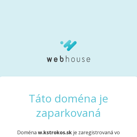
Táto doména je
zaparkovaná
Doména
w.kstrokos.sk
je zaregistrovaná vo