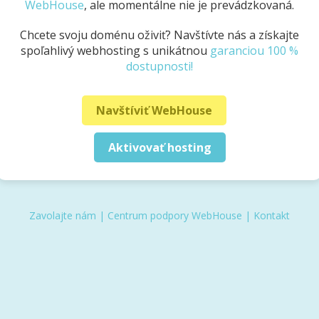
WebHouse
, ale momentálne nie je prevádzkovaná.
Chcete svoju doménu oživiť? Navštívte nás a získajte
spoľahlivý webhosting s unikátnou
garanciou 100 %
dostupnosti!
Navštíviť WebHouse
Aktivovať hosting
Zavolajte nám
|
Centrum podpory WebHouse
|
Kontakt