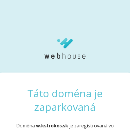
Táto doména je
zaparkovaná
Doména
w.kstrokos.sk
je zaregistrovaná vo