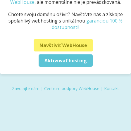
WebHouse
, ale momentálne nie je prevádzkovaná.
Chcete svoju doménu oživiť? Navštívte nás a získajte
spoľahlivý webhosting s unikátnou
garanciou 100 %
dostupnosti!
Navštíviť WebHouse
Aktivovať hosting
Zavolajte nám
|
Centrum podpory WebHouse
|
Kontakt