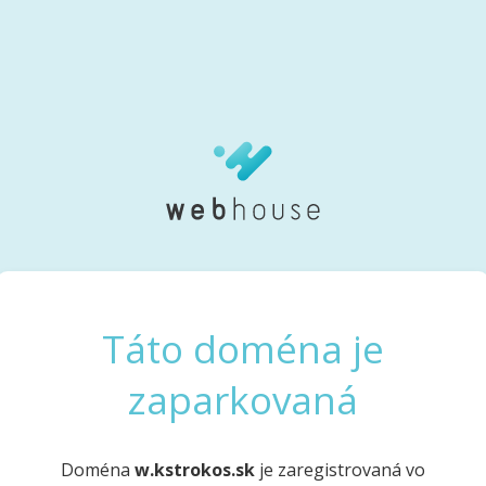
Táto doména je
zaparkovaná
Doména
w.kstrokos.sk
je zaregistrovaná vo