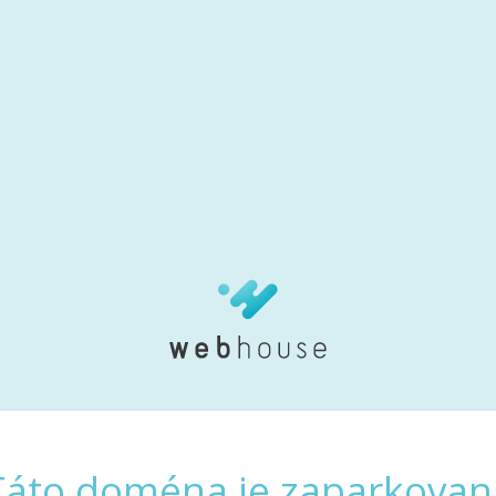
Táto doména je zaparkovan