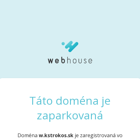
Táto doména je
zaparkovaná
Doména
w.kstrokos.sk
je zaregistrovaná vo