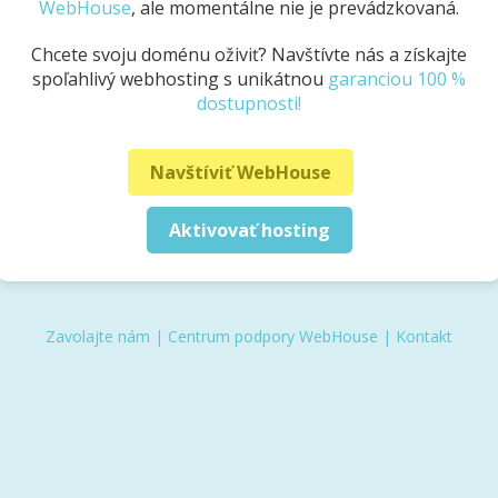
WebHouse
, ale momentálne nie je prevádzkovaná.
Chcete svoju doménu oživiť? Navštívte nás a získajte
spoľahlivý webhosting s unikátnou
garanciou 100 %
dostupnosti!
Navštíviť WebHouse
Aktivovať hosting
Zavolajte nám
|
Centrum podpory WebHouse
|
Kontakt