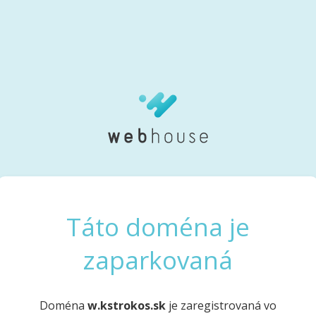
Táto doména je
zaparkovaná
Doména
w.kstrokos.sk
je zaregistrovaná vo