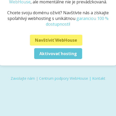
WebHouse
, ale momentálne nie je prevádzkovaná.
Chcete svoju doménu oživiť? Navštívte nás a získajte
spoľahlivý webhosting s unikátnou
garanciou 100 %
dostupnosti!
Navštíviť WebHouse
Aktivovať hosting
Zavolajte nám
|
Centrum podpory WebHouse
|
Kontakt