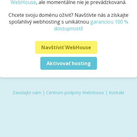
WebHouse
, ale momentálne nie je prevádzkovaná.
Chcete svoju doménu oživiť? Navštívte nás a získajte
spoľahlivý webhosting s unikátnou
garanciou 100 %
dostupnosti!
Navštíviť WebHouse
Aktivovať hosting
Zavolajte nám
|
Centrum podpory WebHouse
|
Kontakt