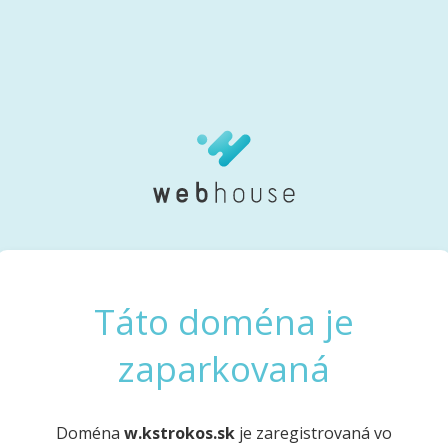
Táto doména je
zaparkovaná
Doména
w.kstrokos.sk
je zaregistrovaná vo