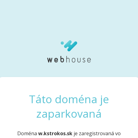
Táto doména je
zaparkovaná
Doména
w.kstrokos.sk
je zaregistrovaná vo