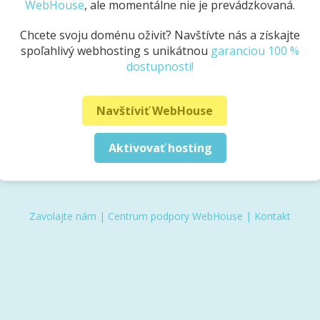
WebHouse
, ale momentálne nie je prevádzkovaná.
Chcete svoju doménu oživiť? Navštívte nás a získajte
spoľahlivý webhosting s unikátnou
garanciou 100 %
dostupnosti!
Navštíviť WebHouse
Aktivovať hosting
Zavolajte nám
|
Centrum podpory WebHouse
|
Kontakt