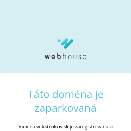
Táto doména je
zaparkovaná
Doména
w.kstrokos.sk
je zaregistrovaná vo