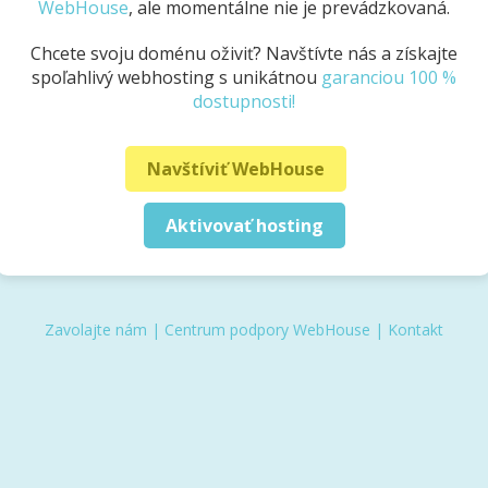
WebHouse
, ale momentálne nie je prevádzkovaná.
Chcete svoju doménu oživiť? Navštívte nás a získajte
spoľahlivý webhosting s unikátnou
garanciou 100 %
dostupnosti!
Navštíviť WebHouse
Aktivovať hosting
Zavolajte nám
|
Centrum podpory WebHouse
|
Kontakt