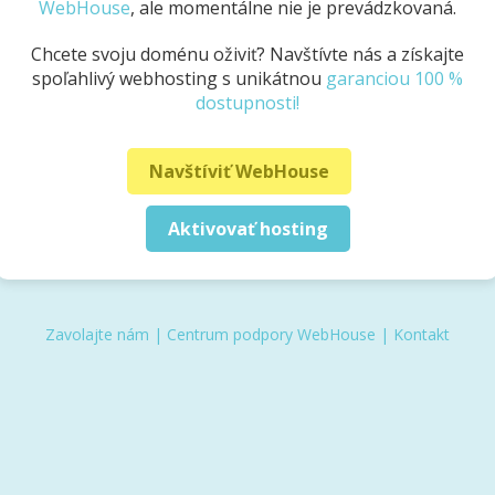
WebHouse
, ale momentálne nie je prevádzkovaná.
Chcete svoju doménu oživiť? Navštívte nás a získajte
spoľahlivý webhosting s unikátnou
garanciou 100 %
dostupnosti!
Navštíviť WebHouse
Aktivovať hosting
Zavolajte nám
|
Centrum podpory WebHouse
|
Kontakt