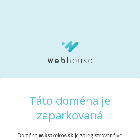
Táto doména je
zaparkovaná
Doména
w.kstrokos.sk
je zaregistrovaná vo