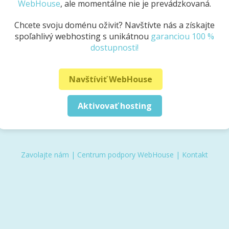
WebHouse
, ale momentálne nie je prevádzkovaná.
Chcete svoju doménu oživiť? Navštívte nás a získajte
spoľahlivý webhosting s unikátnou
garanciou 100 %
dostupnosti!
Navštíviť WebHouse
Aktivovať hosting
Zavolajte nám
|
Centrum podpory WebHouse
|
Kontakt