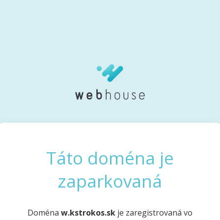
Táto doména je
zaparkovaná
Doména
w.kstrokos.sk
je zaregistrovaná vo