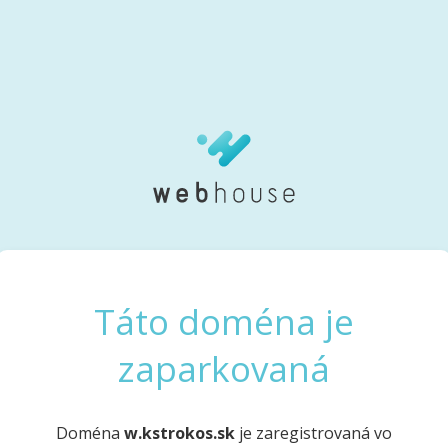
Táto doména je
zaparkovaná
Doména
w.kstrokos.sk
je zaregistrovaná vo