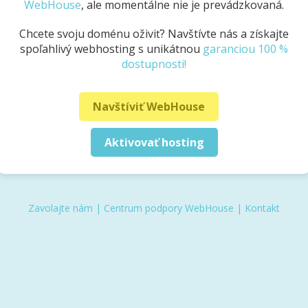
WebHouse
, ale momentálne nie je prevádzkovaná.
Chcete svoju doménu oživiť? Navštívte nás a získajte
spoľahlivý webhosting s unikátnou
garanciou 100 %
dostupnosti!
Navštíviť WebHouse
Aktivovať hosting
Zavolajte nám
|
Centrum podpory WebHouse
|
Kontakt