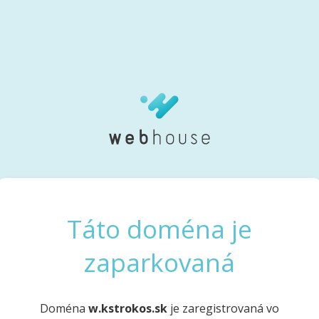
Táto doména je
zaparkovaná
Doména
w.kstrokos.sk
je zaregistrovaná vo