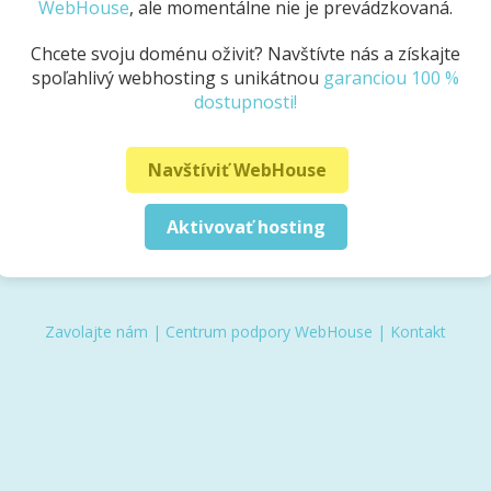
WebHouse
, ale momentálne nie je prevádzkovaná.
Chcete svoju doménu oživiť? Navštívte nás a získajte
spoľahlivý webhosting s unikátnou
garanciou 100 %
dostupnosti!
Navštíviť WebHouse
Aktivovať hosting
Zavolajte nám
|
Centrum podpory WebHouse
|
Kontakt