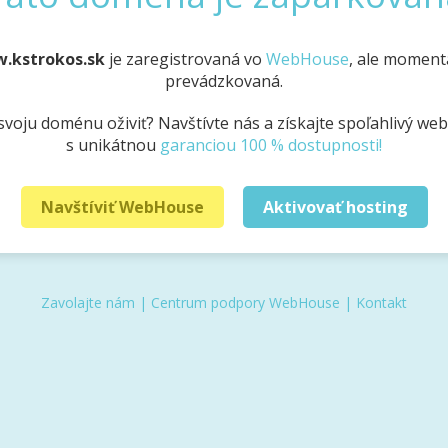
w.kstrokos.sk
je zaregistrovaná vo
WebHouse
, ale momentá
prevádzkovaná.
svoju doménu oživiť? Navštívte nás a získajte spoľahlivý we
s unikátnou
garanciou 100 % dostupnosti!
Navštíviť WebHouse
Aktivovať hosting
Zavolajte nám
|
Centrum podpory WebHouse
|
Kontakt