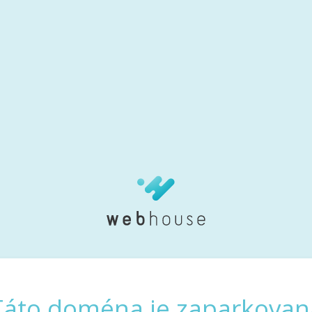
Táto doména je zaparkovan