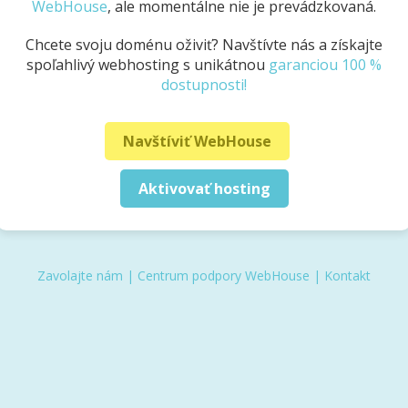
WebHouse
, ale momentálne nie je prevádzkovaná.
Chcete svoju doménu oživiť? Navštívte nás a získajte
spoľahlivý webhosting s unikátnou
garanciou 100 %
dostupnosti!
Navštíviť WebHouse
Aktivovať hosting
Zavolajte nám
|
Centrum podpory WebHouse
|
Kontakt