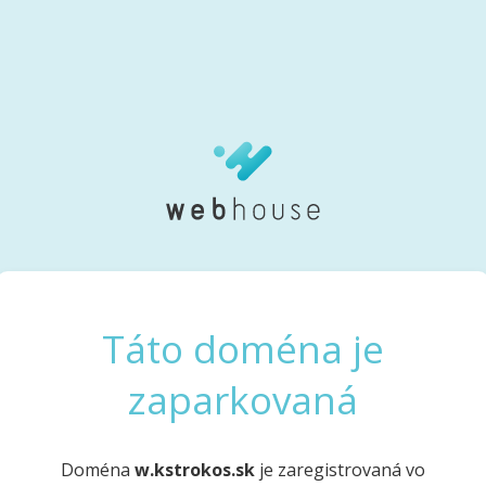
Táto doména je
zaparkovaná
Doména
w.kstrokos.sk
je zaregistrovaná vo