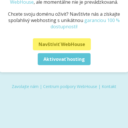
WebHouse
, ale momentálne nie je prevádzkovaná.
Chcete svoju doménu oživiť? Navštívte nás a získajte
spoľahlivý webhosting s unikátnou
garanciou 100 %
dostupnosti!
Navštíviť WebHouse
Aktivovať hosting
Zavolajte nám
|
Centrum podpory WebHouse
|
Kontakt