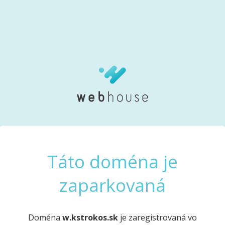
Táto doména je
zaparkovaná
Doména
w.kstrokos.sk
je zaregistrovaná vo