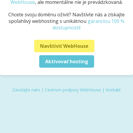
WebHouse
, ale momentálne nie je prevádzkovaná.
Chcete svoju doménu oživiť? Navštívte nás a získajte
spoľahlivý webhosting s unikátnou
garanciou 100 %
dostupnosti!
Navštíviť WebHouse
Aktivovať hosting
Zavolajte nám
|
Centrum podpory WebHouse
|
Kontakt