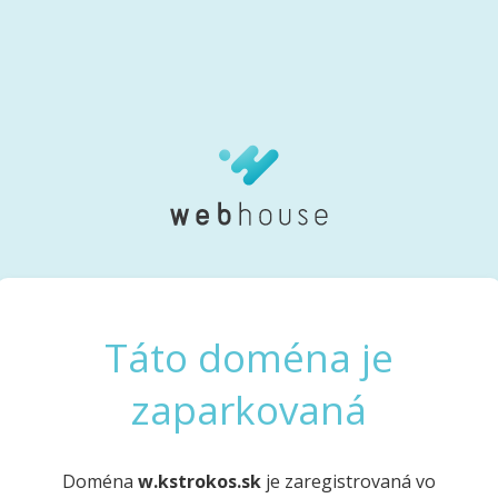
Táto doména je
zaparkovaná
Doména
w.kstrokos.sk
je zaregistrovaná vo