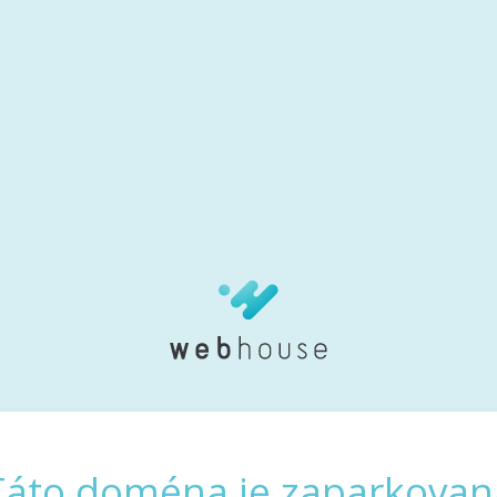
Táto doména je zaparkovan