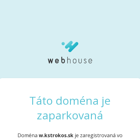
Táto doména je
zaparkovaná
Doména
w.kstrokos.sk
je zaregistrovaná vo