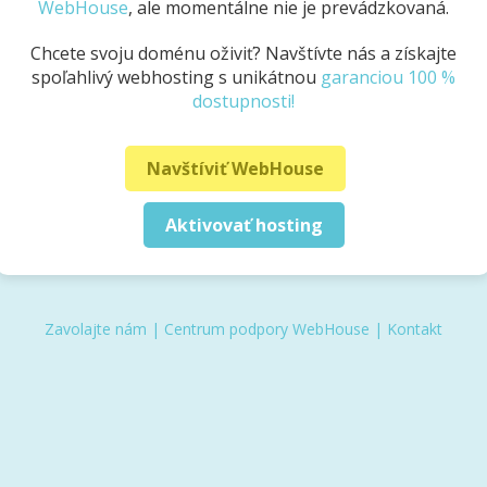
WebHouse
, ale momentálne nie je prevádzkovaná.
Chcete svoju doménu oživiť? Navštívte nás a získajte
spoľahlivý webhosting s unikátnou
garanciou 100 %
dostupnosti!
Navštíviť WebHouse
Aktivovať hosting
Zavolajte nám
|
Centrum podpory WebHouse
|
Kontakt