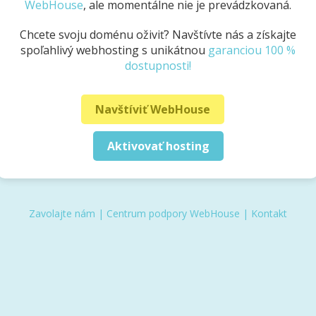
WebHouse
, ale momentálne nie je prevádzkovaná.
Chcete svoju doménu oživiť? Navštívte nás a získajte
spoľahlivý webhosting s unikátnou
garanciou 100 %
dostupnosti!
Navštíviť WebHouse
Aktivovať hosting
Zavolajte nám
|
Centrum podpory WebHouse
|
Kontakt