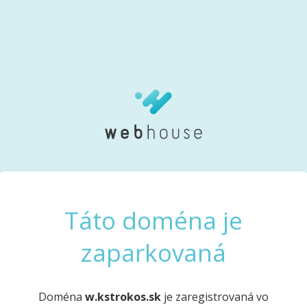
Táto doména je
zaparkovaná
Doména
w.kstrokos.sk
je zaregistrovaná vo