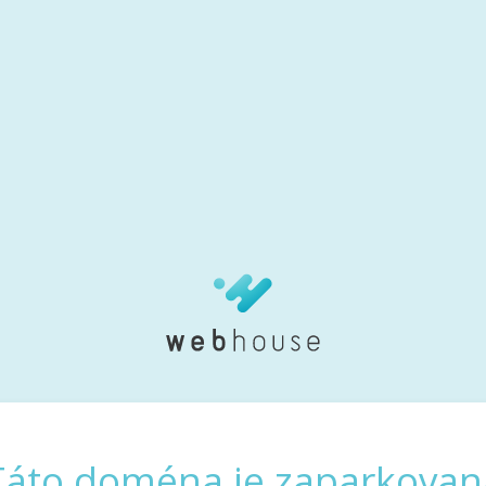
Táto doména je zaparkovan