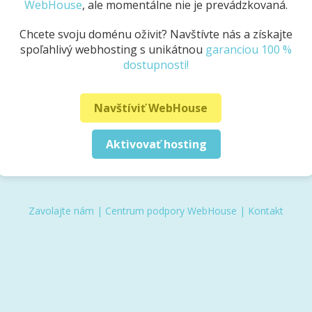
WebHouse
, ale momentálne nie je prevádzkovaná.
Chcete svoju doménu oživiť? Navštívte nás a získajte
spoľahlivý webhosting s unikátnou
garanciou 100 %
dostupnosti!
Navštíviť WebHouse
Aktivovať hosting
Zavolajte nám
|
Centrum podpory WebHouse
|
Kontakt