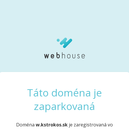
Táto doména je
zaparkovaná
Doména
w.kstrokos.sk
je zaregistrovaná vo