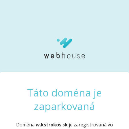
Táto doména je
zaparkovaná
Doména
w.kstrokos.sk
je zaregistrovaná vo