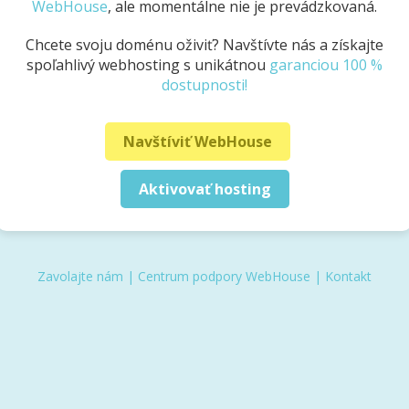
WebHouse
, ale momentálne nie je prevádzkovaná.
Chcete svoju doménu oživiť? Navštívte nás a získajte
spoľahlivý webhosting s unikátnou
garanciou 100 %
dostupnosti!
Navštíviť WebHouse
Aktivovať hosting
Zavolajte nám
|
Centrum podpory WebHouse
|
Kontakt