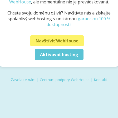
WebHouse
, ale momentálne nie je prevádzkovaná.
Chcete svoju doménu oživiť? Navštívte nás a získajte
spoľahlivý webhosting s unikátnou
garanciou 100 %
dostupnosti!
Navštíviť WebHouse
Aktivovať hosting
Zavolajte nám
|
Centrum podpory WebHouse
|
Kontakt