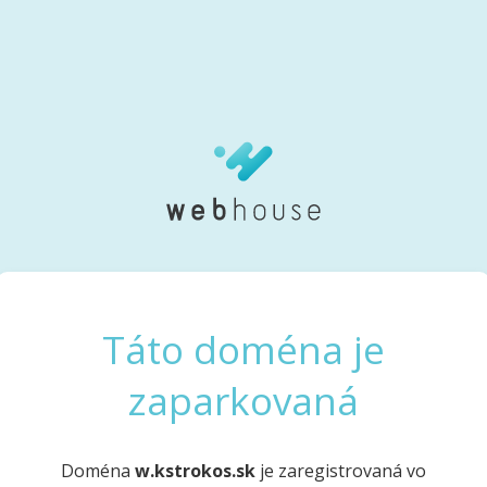
Táto doména je
zaparkovaná
Doména
w.kstrokos.sk
je zaregistrovaná vo