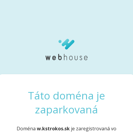
Táto doména je
zaparkovaná
Doména
w.kstrokos.sk
je zaregistrovaná vo