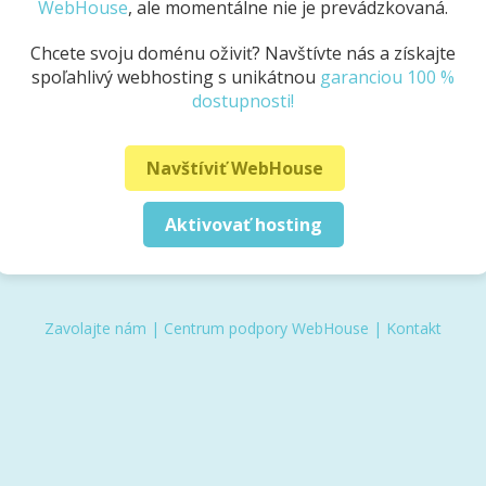
WebHouse
, ale momentálne nie je prevádzkovaná.
Chcete svoju doménu oživiť? Navštívte nás a získajte
spoľahlivý webhosting s unikátnou
garanciou 100 %
dostupnosti!
Navštíviť WebHouse
Aktivovať hosting
Zavolajte nám
|
Centrum podpory WebHouse
|
Kontakt