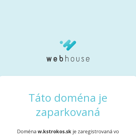
Táto doména je
zaparkovaná
Doména
w.kstrokos.sk
je zaregistrovaná vo