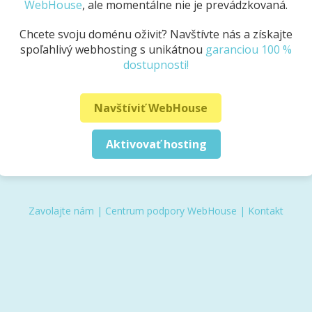
WebHouse
, ale momentálne nie je prevádzkovaná.
Chcete svoju doménu oživiť? Navštívte nás a získajte
spoľahlivý webhosting s unikátnou
garanciou 100 %
dostupnosti!
Navštíviť WebHouse
Aktivovať hosting
Zavolajte nám
|
Centrum podpory WebHouse
|
Kontakt