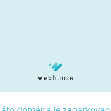
Táto doména je zaparkovan