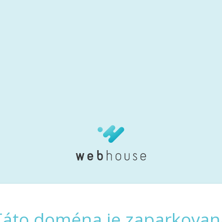
Táto doména je zaparkovan