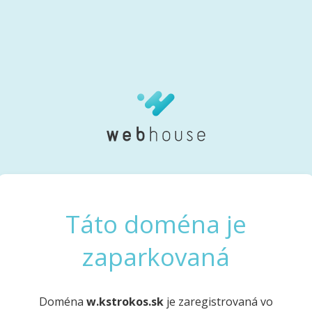
Táto doména je
zaparkovaná
Doména
w.kstrokos.sk
je zaregistrovaná vo