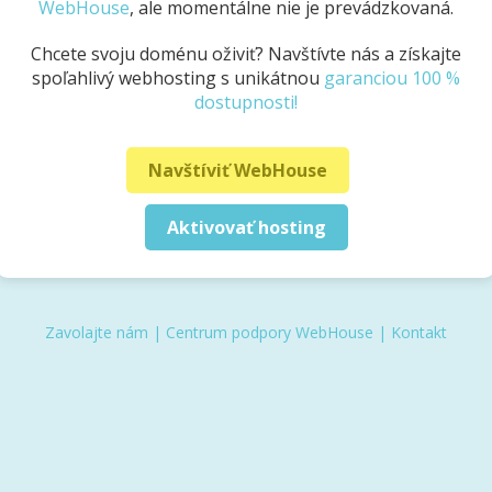
WebHouse
, ale momentálne nie je prevádzkovaná.
Chcete svoju doménu oživiť? Navštívte nás a získajte
spoľahlivý webhosting s unikátnou
garanciou 100 %
dostupnosti!
Navštíviť WebHouse
Aktivovať hosting
Zavolajte nám
|
Centrum podpory WebHouse
|
Kontakt